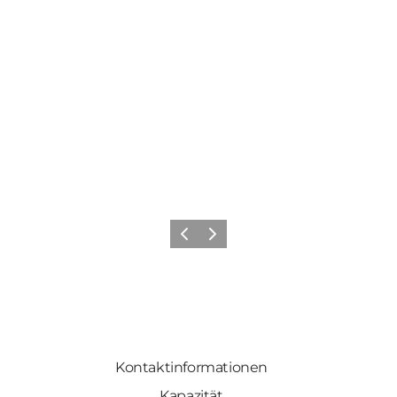
Zurück
Weiter
Kontaktinformationen
Kapazität