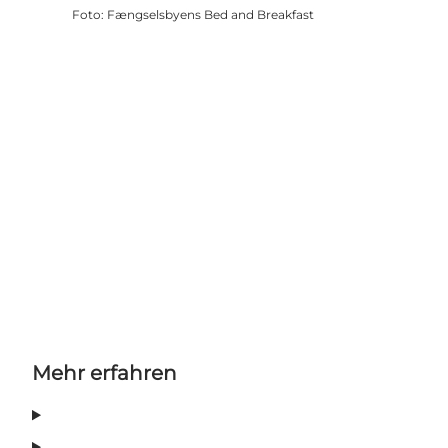
Foto
:
Fængselsbyens Bed and Breakfast
Mehr erfahren