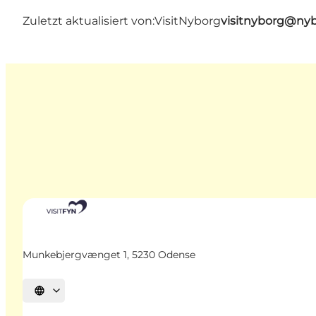
Zuletzt aktualisiert von:
VisitNyborg
visitnyborg@nyb
Munkebjergvænget 1, 5230 Odense
Sprache auswählen