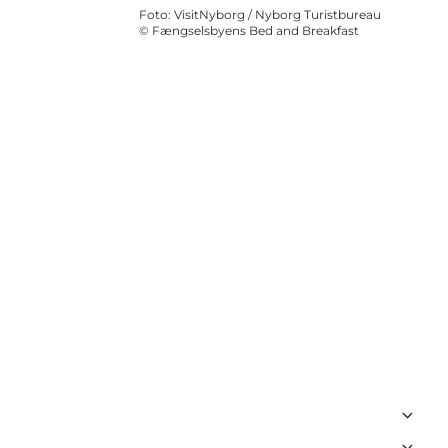
Foto
:
VisitNyborg / Nyborg Turistbureau
©
Fængselsbyens Bed and Breakfast