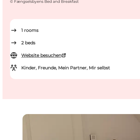
©
Fængselsbyens Bed and Breakfast
1
rooms
2
beds
Website besuchen
Kinder, Freunde, Mein Partner, Mir selbst