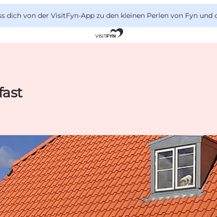
 dich von der VisitFyn-App zu den kleinen Perlen von Fyn und 
fast