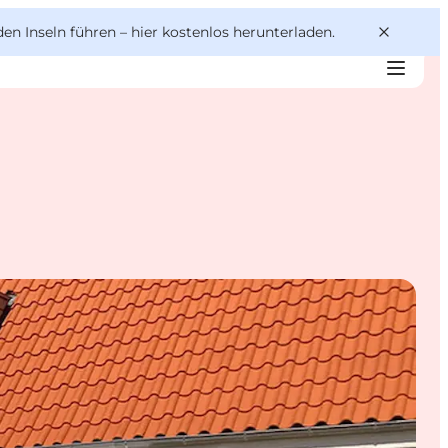
den Inseln führen –
hier kostenlos herunterladen
.