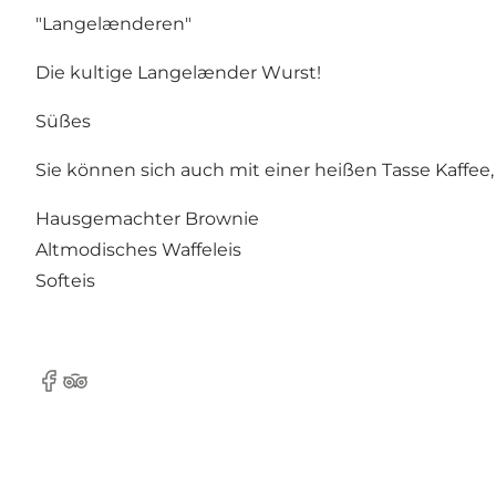
"Langelænderen"
Die kultige Langelænder Wurst!
Süßes
Sie können sich auch mit einer heißen Tasse Kaffe
Hausgemachter Brownie
Altmodisches Waffeleis
Softeis
Facebook
Tripadvisor