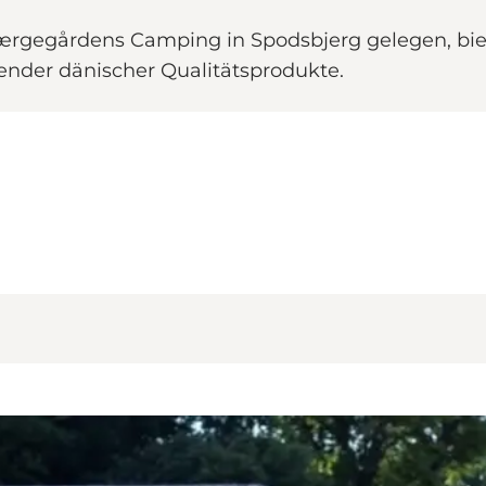
gegårdens Camping in Spodsbjerg gelegen, biet
gender dänischer Qualitätsprodukte.