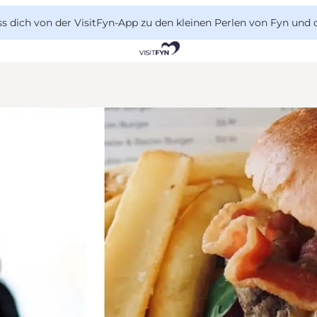
 dich von der VisitFyn-App zu den kleinen Perlen von Fyn und 