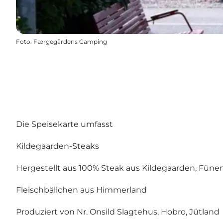
Foto
:
Færgegårdens Camping
Die Speisekarte umfasst
Kildegaarden-Steaks
Hergestellt aus 100% Steak aus Kildegaarden, Fünen
Fleischbällchen aus Himmerland
Produziert von Nr. Onsild Slagtehus, Hobro, Jütland