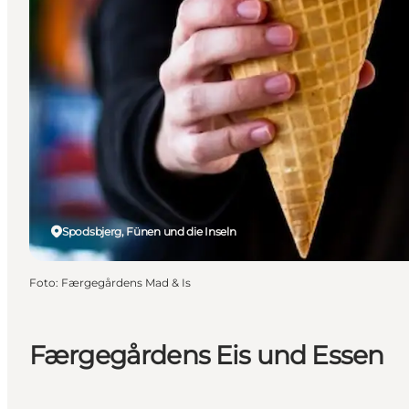
Spodsbjerg, Fünen und die Inseln
Foto
:
Færgegårdens Mad & Is
Færgegårdens Eis und Essen