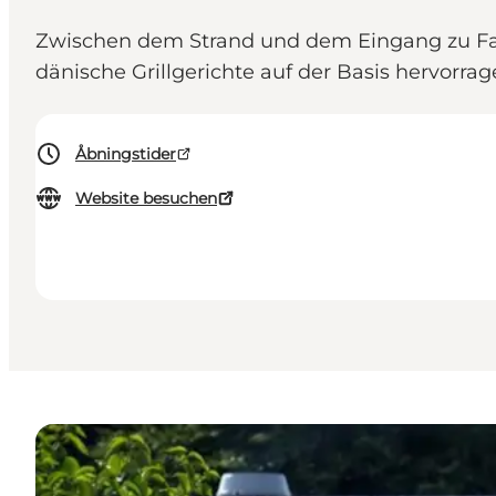
Zwischen dem Strand und dem Eingang zu Fær
dänische Grillgerichte auf der Basis hervorra
Åbningstider
Website besuchen