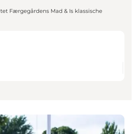
et Færgegårdens Mad & Is klassische