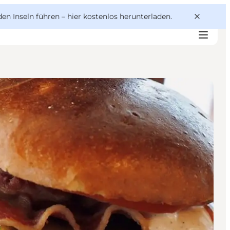
den Inseln führen –
hier kostenlos herunterladen
.