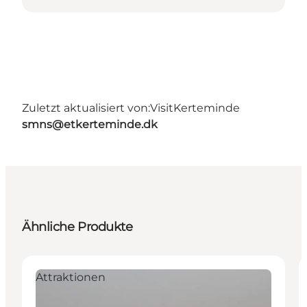
Zuletzt aktualisiert von:
VisitKerteminde
smns@etkerteminde.dk
Ähnliche Produkte
Attraktionen