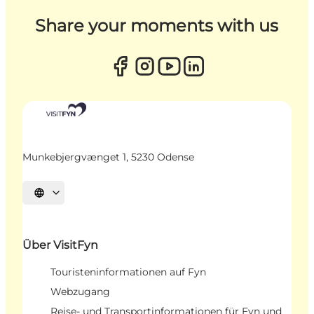
Share your moments with us
Munkebjergvænget 1, 5230 Odense
Sprache auswählen
Über VisitFyn
Touristeninformationen auf Fyn
Webzugang
Reise- und Transportinformationen für Fyn und