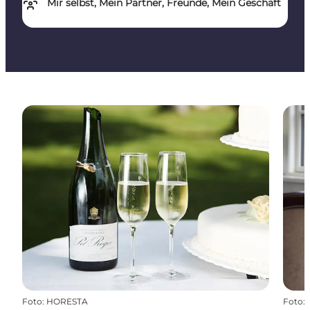
Mir selbst, Mein Partner, Freunde, Mein Geschäft
Foto
:
HORESTA
Foto
: