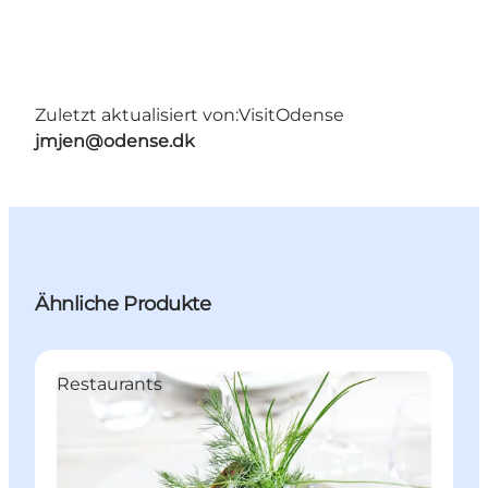
Zuletzt aktualisiert von:
VisitOdense
jmjen@odense.dk
Ähnliche Produkte
Restaurants