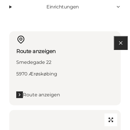
Einrichtungen
Route anzeigen
Smedegade 22
5970 Ærøskøbing
Route anzeigen