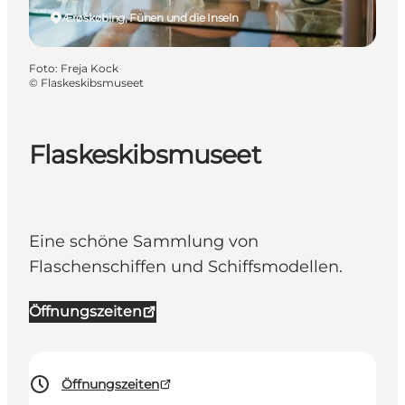
Ærøskøbing, Fünen und die Inseln
Foto
:
Freja Kock
©
Flaskeskibsmuseet
Flaskeskibsmuseet
Eine schöne Sammlung von
Flaschenschiffen und Schiffsmodellen.
Öffnungszeiten
Öffnungszeiten