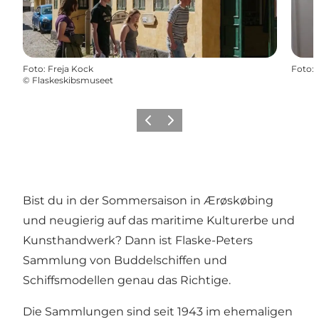
Foto
:
Freja Kock
Foto
:
©
Flaskeskibsmuseet
Zurück
Weiter
Bist du in der Sommersaison in Ærøskøbing
und neugierig auf das maritime Kulturerbe und
Kunsthandwerk? Dann ist Flaske-Peters
Sammlung von Buddelschiffen und
Schiffsmodellen genau das Richtige.
Die Sammlungen sind seit 1943 im ehemaligen