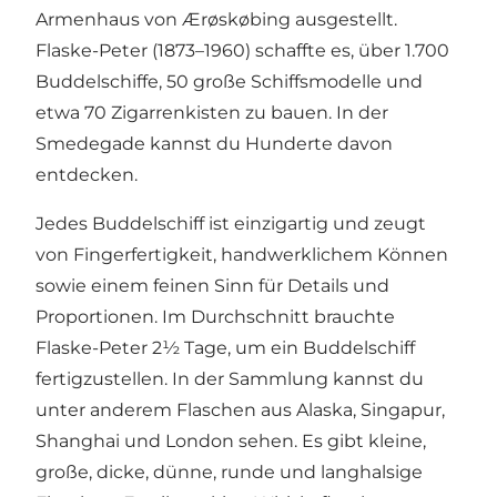
Armenhaus von Ærøskøbing ausgestellt.
Flaske-Peter (1873–1960) schaffte es, über 1.700
Buddelschiffe, 50 große Schiffsmodelle und
etwa 70 Zigarrenkisten zu bauen. In der
Smedegade kannst du Hunderte davon
entdecken.
Jedes Buddelschiff ist einzigartig und zeugt
von Fingerfertigkeit, handwerklichem Können
sowie einem feinen Sinn für Details und
Proportionen. Im Durchschnitt brauchte
Flaske-Peter 2½ Tage, um ein Buddelschiff
fertigzustellen. In der Sammlung kannst du
unter anderem Flaschen aus Alaska, Singapur,
Shanghai und London sehen. Es gibt kleine,
große, dicke, dünne, runde und langhalsige