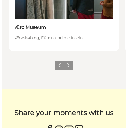
Ærø Museum
Ærøskøbing, Fünen und die Inseln
Zurück
Weiter
Share your moments with us