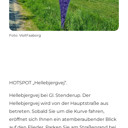
Foto
:
VisitFaaborg
HOTSPOT „Hellebjergvej“.
Hellebjergvej bei Gl. Stenderup. Der
Hellebjergvej wird von der Hauptstraße aus
betreten. Sobald Sie um die Kurve fahren,
eröffnet sich Ihnen ein atemberaubender Blick
auf den Flieder. Parken Sie am Straßenrand bei