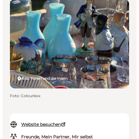
Veranstaltungen
Ærø, Fünen und die Inseln
Foto
:
Colourbox
Website besuchen
Freunde, Mein Partner, Mir selbst