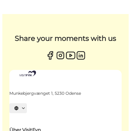
Share your moments with us
Munkebjergvænget 1, 5230 Odense
Sprache auswählen
Über VisitFyn