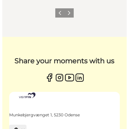
Zurück
Weiter
Share your moments with us
Munkebjergvænget 1, 5230 Odense