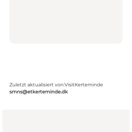
Zuletzt aktualisiert von:
VisitKerteminde
smns@etkerteminde.dk