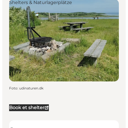
Shelters & Naturlagerplätze
Foto
:
udinaturen.dk
Book et shelter