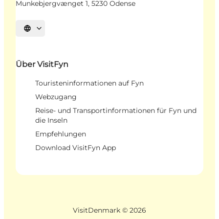
Munkebjergvænget 1, 5230 Odense
Sprache auswählen
Über VisitFyn
Touristeninformationen auf Fyn
Webzugang
Reise- und Transportinformationen für Fyn und
die Inseln
Empfehlungen
Download VisitFyn App
VisitDenmark ©
2026