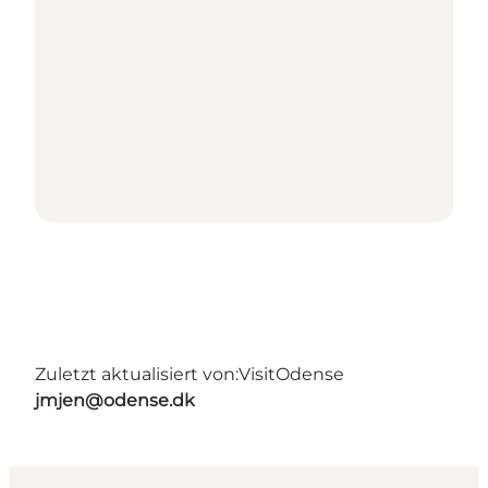
Zuletzt aktualisiert von:
VisitOdense
jmjen@odense.dk