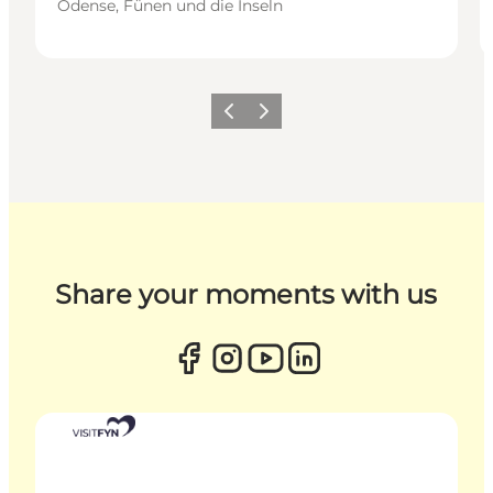
Odense, Fünen und die Inseln
Zurück
Weiter
Share your moments with us