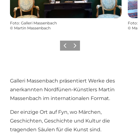
Foto
:
Galleri Massenbach
Foto
:
©
Martin Massenbach
©
Mar
Zurück
Weiter
Galleri Massenbach präsentiert Werke des
anerkannten Nordfünen-Künstlers Martin
Massenbach im internationalen Format.
Der einzige Ort auf Fyn, wo Märchen,
Geschichten, Geschichte und Kultur die
tragenden Säulen für die Kunst sind.