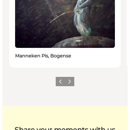
Manneken Pis, Bogense
Zurück
Weiter
Share your moments with us