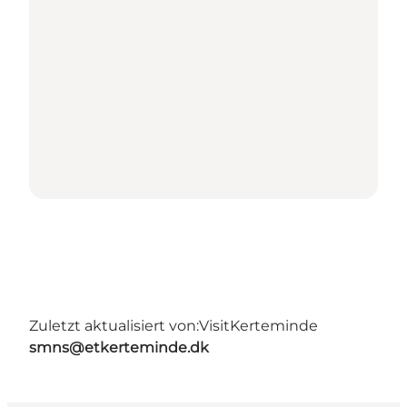
Zuletzt aktualisiert von:
VisitKerteminde
smns@etkerteminde.dk