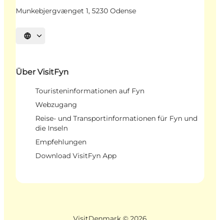
Munkebjergvænget 1, 5230 Odense
Sprache auswählen
Über VisitFyn
Touristeninformationen auf Fyn
Webzugang
Reise- und Transportinformationen für Fyn und
die Inseln
Empfehlungen
Download VisitFyn App
VisitDenmark ©
2026