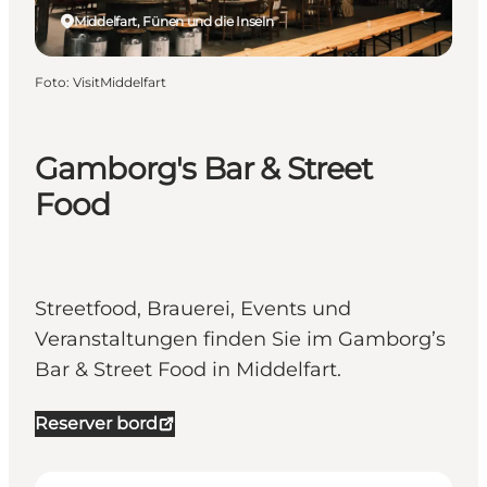
Middelfart, Fünen und die Inseln
Foto
:
VisitMiddelfart
Gamborg's Bar & Street
Food
Streetfood, Brauerei, Events und
Veranstaltungen finden Sie im Gamborg’s
Bar & Street Food in Middelfart.
Reserver bord