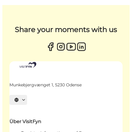
Share your moments with us
Munkebjergvænget 1, 5230 Odense
Sprache auswählen
Über VisitFyn