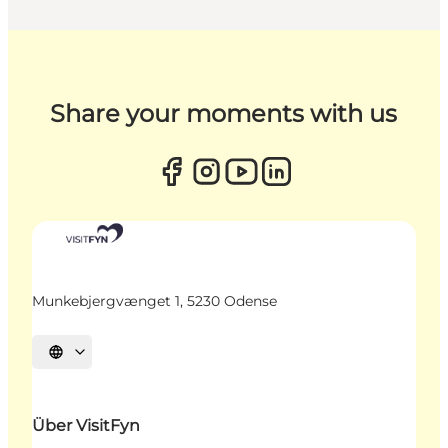
Share your moments with us
Munkebjergvænget 1, 5230 Odense
Sprache auswählen
Über VisitFyn