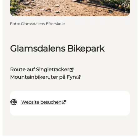
Foto
:
Glamsdalens Efterskole
Glamsdalens Bikepark
Route auf Singletracker
Mountainbikeruter på Fyn
Website besuchen