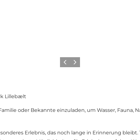
Zurück
Weiter
k Lillebælt
n, Familie oder Bekannte einzuladen, um Wasser, Fauna, 
deres Erlebnis, das noch lange in Erinnerung bleibt. 