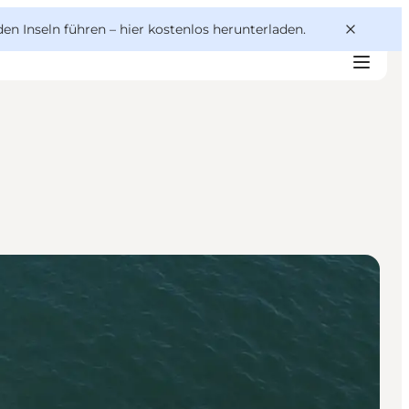
den Inseln führen –
hier kostenlos herunterladen
.