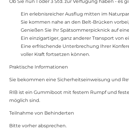
Ob Sie nun 1 oder 3 Std. zur Verfügung haben - es 
Ein erlebnisreicher Ausflug mitten im Naturpar
Sie kommen nahe an den Belt-Brücken vorbei,
Genießen Sie Ihr Spätsommerpicknick auf ein
Ein einzigartiger, ganz anderer Transport von e
Eine erfrischende Unterbrechung Ihrer Konfer
voller Kraft fortsetzen können.
Praktische Informationen
Sie bekommen eine Sicherheitseinweisung und Ret
RIB ist ein Gummiboot mit festem Rumpf und festen 
möglich sind.
Teilnahme von Behinderten
Bitte vorher absprechen.