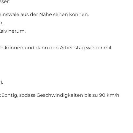
ser:
hweinswale aus der Nähe sehen können.
n.
Kalv herum.
hen können und dann den Arbeitstag wieder mit
).
etüchtig, sodass Geschwindigkeiten bis zu 90 km/h