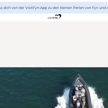
 dich von der VisitFyn-App zu den kleinen Perlen von Fyn und 