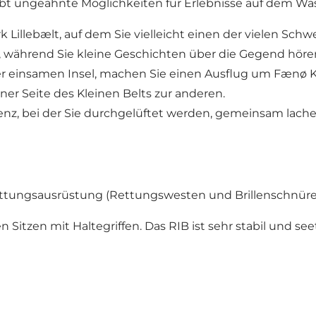
gibt ungeahnte Möglichkeiten für Erlebnisse auf dem Was
k Lillebælt, auf dem Sie vielleicht einen der vielen Sc
 während Sie kleine Geschichten über die Gegend höre
er einsamen Insel, machen Sie einen Ausflug um Fænø 
iner Seite des Kleinen Belts zur anderen.
enz, bei der Sie durchgelüftet werden, gemeinsam lac
tungsausrüstung (Rettungswesten und Brillenschnüre
Sitzen mit Haltegriffen. Das RIB ist sehr stabil und se