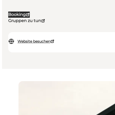
Booking
Gruppen zu tun
Website besuchen