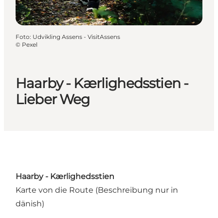
Foto
:
Udvikling Assens - VisitAssens
©
Pexel
Haarby - Kærlighedsstien -
Lieber Weg
Haarby - Kærlighedsstien
Karte von die Route
(Beschreibung nur in
dänish)