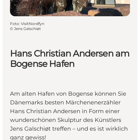
Foto
:
VisitNordfyn
©
Jens Galschiøt
Hans Christian Andersen am
Bogense Hafen
Am alten Hafen von Bogense können Sie
Dänemarks besten Märchenenerzähler
Hans Christian Andersen in Form einer
wunderschönen Skulptur des Künstlers
Jens Galschiøt treffen – und es ist wirklich
ganz gewiss!