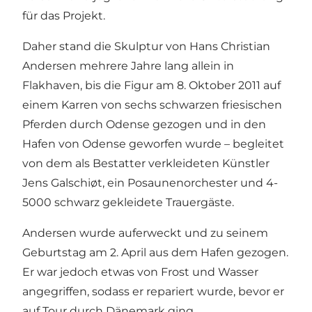
für das Projekt.
Daher stand die Skulptur von Hans Christian
Andersen mehrere Jahre lang allein in
Flakhaven, bis die Figur am 8. Oktober 2011 auf
einem Karren von sechs schwarzen friesischen
Pferden durch Odense gezogen und in den
Hafen von Odense geworfen wurde – begleitet
von dem als Bestatter verkleideten Künstler
Jens Galschiøt, ein Posaunenorchester und 4-
5000 schwarz gekleidete Trauergäste.
Andersen wurde auferweckt und zu seinem
Geburtstag am 2. April aus dem Hafen gezogen.
Er war jedoch etwas von Frost und Wasser
angegriffen, sodass er repariert wurde, bevor er
auf Tour durch Dänemark ging.