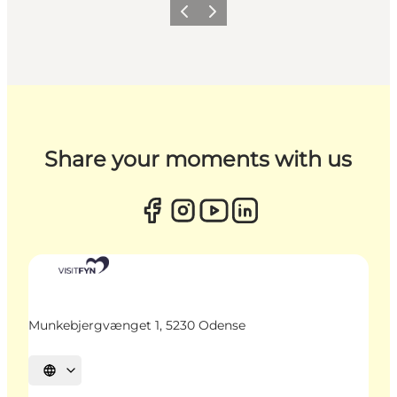
Zurück
Weiter
Share your moments with us
Munkebjergvænget 1, 5230 Odense
Sprache auswählen