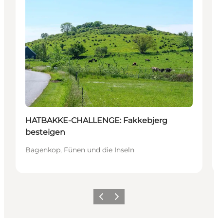
HATBAKKE-CHALLENGE: Fakkebjerg
besteigen
Bagenkop, Fünen und die Inseln
Zurück
Weiter