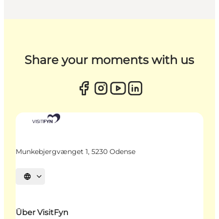
Share your moments with us
Munkebjergvænget 1, 5230 Odense
Sprache auswählen
Über VisitFyn