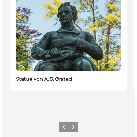
Statue von A. S. Ørsted
Zurück
Weiter