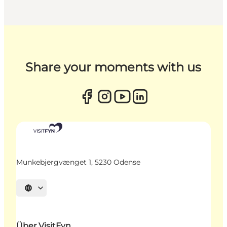
Share your moments with us
Munkebjergvænget 1, 5230 Odense
Sprache auswählen
Über VisitFyn