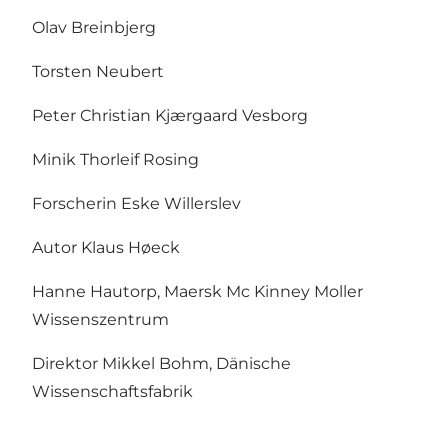
Olav Breinbjerg
Torsten Neubert
Peter Christian Kjærgaard Vesborg
Minik Thorleif Rosing
Forscherin Eske Willerslev
Autor Klaus Høeck
Hanne Hautorp, Maersk Mc Kinney Moller
Wissenszentrum
Direktor Mikkel Bohm, Dänische
Wissenschaftsfabrik