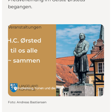
begangen.
Veranstaltungen
Rudkøbing, Fünen und die Inseln
Foto
:
Andreas Bastiansen