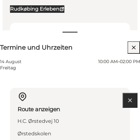
Rudkøbing Erleben
Termine und Uhrzeiten
Termine und Uhrzeiten
14 August
10:00 AM–02:00 PM
Freitag
Route anzeigen
H.C. Ørstedvej 10
Ørstedskolen