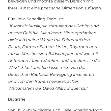
bewegen und möchte diesem Bereich mit
Ihrer Kunst eine poetische Dimension zufügen.
Für Helle Scharling-Todd ist:
“Kunst als Musik, sie stimuliert das Gehirn und
unsere Gefühle. Mit diesem Hintergedanken
bilde ich meine Werke mit Fokus auf den
Raum, Formen, Farben. Linien, Rhytmen und
Inhalt. Künstler sind Bildschöpfer und wie mit
Antennen fühlen ,denken und drücken sie die
Wirklichkeit aus. Ich lasse mich von der
deutschen Bauhaus-Bewegung inspirieren
und von den frühen mexikanischen
Wandmalern u.a. David Alfaro Siqueiros.”
Biografie
Von 1965-1974 bildete sich Helle Scharling-Todd