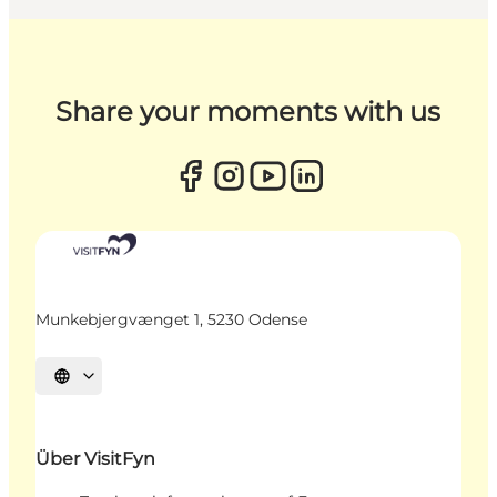
Share your moments with us
Munkebjergvænget 1, 5230 Odense
Sprache auswählen
Über VisitFyn