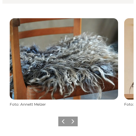
Foto
:
Annett Melzer
Foto
:
Zurück
Weiter