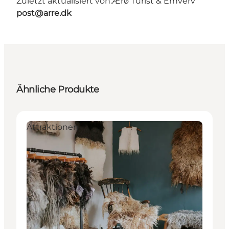
Zuletzt aktualisiert von:
Ærø Turist & Erhverv
post@arre.dk
Ähnliche Produkte
Attraktionen