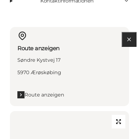
Kontaktinformationen
Route anzeigen
Søndre Kystvej 17
5970 Ærøskøbing
Route anzeigen