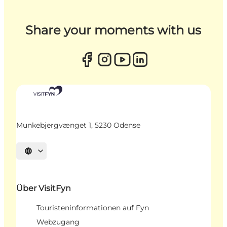
Share your moments with us
Munkebjergvænget 1, 5230 Odense
Sprache auswählen
Über VisitFyn
Touristeninformationen auf Fyn
Webzugang