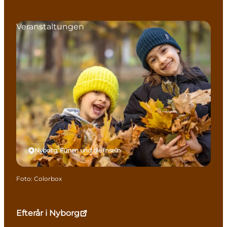
Veranstaltungen
Nyborg, Fünen und die Inseln
Foto
:
Colorbox
Efterår i Nyborg