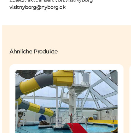
Zuletzt aktualisiert von:
VisitNyborg
visitnyborg@nyborg.dk
Ähnliche Produkte
Aktivitäten