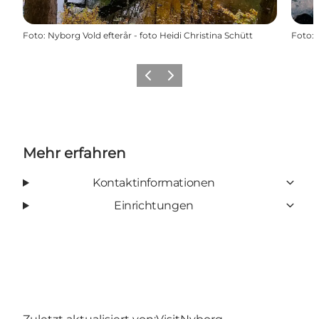
Foto
:
Nyborg Vold efterår - foto Heidi Christina Schütt
Foto
:
Zurück
Weiter
Mehr erfahren
Kontaktinformationen
Einrichtungen