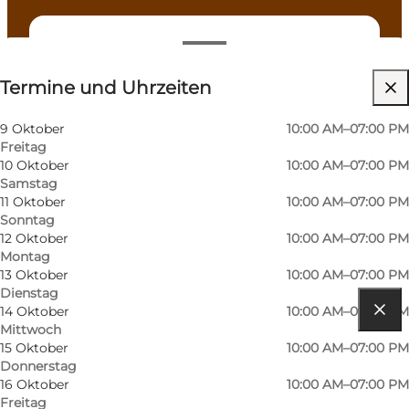
Termine und Uhrzeiten
Termine und Uhrzeiten
Website besuchen
Mir selbst, Mein Partner, Freunde, Kinder
9 Oktober
10:00 AM–07:00 PM
Freitag
10 Oktober
10:00 AM–07:00 PM
Samstag
11 Oktober
10:00 AM–07:00 PM
Sonntag
12 Oktober
10:00 AM–07:00 PM
Montag
13 Oktober
10:00 AM–07:00 PM
Dienstag
14 Oktober
10:00 AM–07:00 PM
Mittwoch
Route anzeigen
15 Oktober
10:00 AM–07:00 PM
Donnerstag
Torvet 2B
16 Oktober
10:00 AM–07:00 PM
Freitag
5800 Nyborg