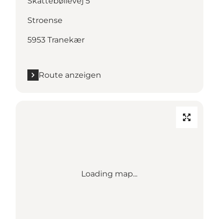
Skattebøllevej 5
Stroense
5953 Tranekær
Route anzeigen
Loading map...