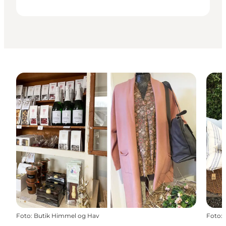
Foto
:
Butik Himmel og Hav
Foto
: