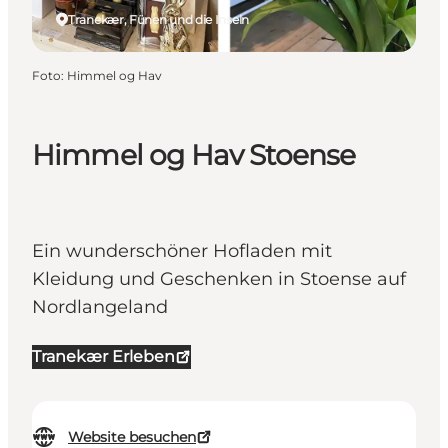
Tranekær, Fünen und die Inseln
Foto
:
Himmel og Hav
Himmel og Hav Stoense
Ein wunderschöner Hofladen mit
Kleidung und Geschenken in Stoense auf
Nordlangeland
Tranekær Erleben
Website besuchen