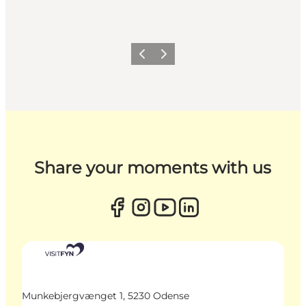
Zurück
Weiter
Share your moments with us
Munkebjergvænget 1, 5230 Odense