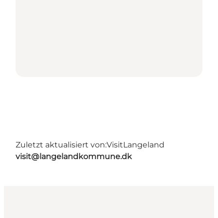
Zuletzt aktualisiert von:
VisitLangeland
visit@langelandkommune.dk