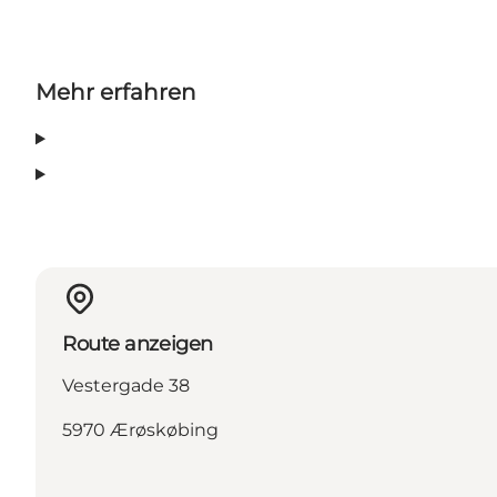
Mehr erfahren
Route anzeigen
Vestergade 38
5970 Ærøskøbing