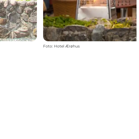
Foto
:
Hotel Ærøhus