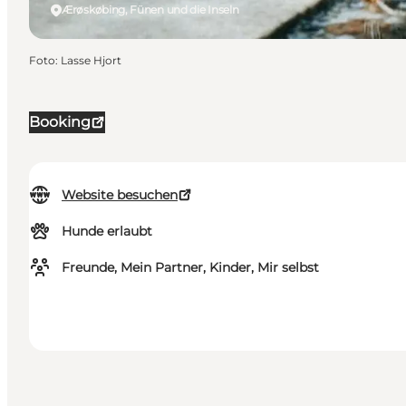
Ærøskøbing, Fünen und die Inseln
Foto
:
Lasse Hjort
Booking
Website besuchen
Hunde erlaubt
Freunde, Mein Partner, Kinder, Mir selbst