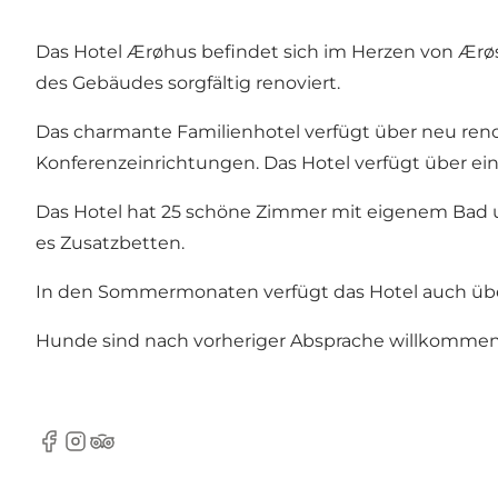
Das Hotel Ærøhus befindet sich im Herzen von Ærøs
des Gebäudes sorgfältig renoviert.
Das charmante Familienhotel verfügt über neu ren
Konferenzeinrichtungen. Das Hotel verfügt über e
Das Hotel hat 25 schöne Zimmer mit eigenem Bad un
es Zusatzbetten.
In den Sommermonaten verfügt das Hotel auch übe
Hunde sind nach vorheriger Absprache willkommen
Facebook
Instagram
Tripadvisor