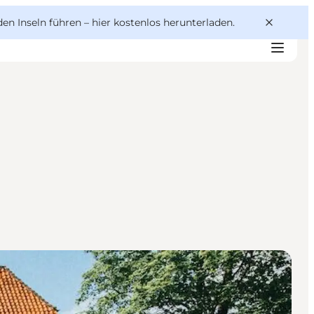
den Inseln führen –
hier kostenlos herunterladen
.