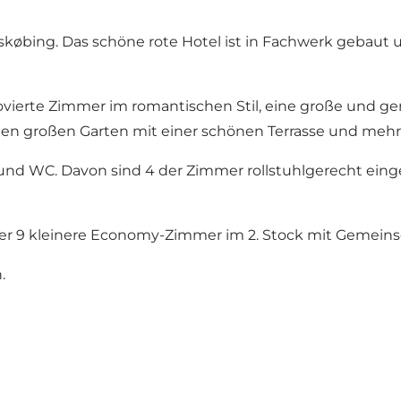
købing. Das schöne rote Hotel ist in Fachwerk gebaut 
ovierte Zimmer im romantischen Stil, eine große und g
inen großen Garten mit einer schönen Terrasse und meh
d WC. Davon sind 4 der Zimmer rollstuhlgerecht einger
r 9 kleinere Economy-Zimmer im 2. Stock mit Gemeins
.