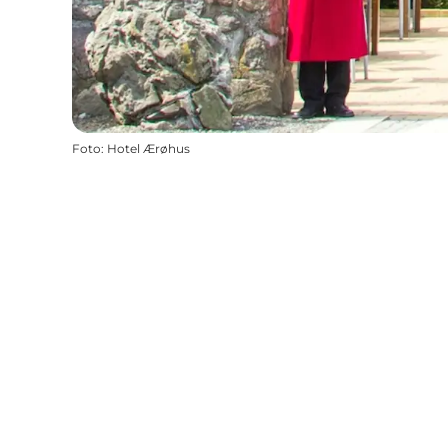
Foto
:
Hotel Ærøhus