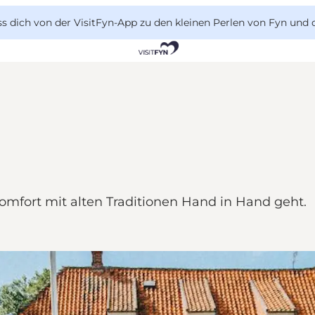
 dich von der VisitFyn-App zu den kleinen Perlen von Fyn und 
mfort mit alten Traditionen Hand in Hand geht.