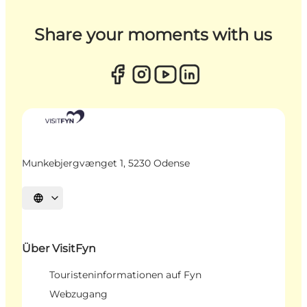
Share your moments with us
Munkebjergvænget 1, 5230 Odense
Sprache auswählen
Über VisitFyn
Touristeninformationen auf Fyn
Webzugang