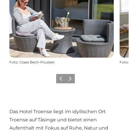
Foto
:
Claes Bech-Poulsen
Foto
:
Zurück
Weiter
Das Hotel Troense liegt im idyllischen Ort
Troense auf Tåsinge und bietet einen
Aufenthalt mit Fokus auf Ruhe, Natur und