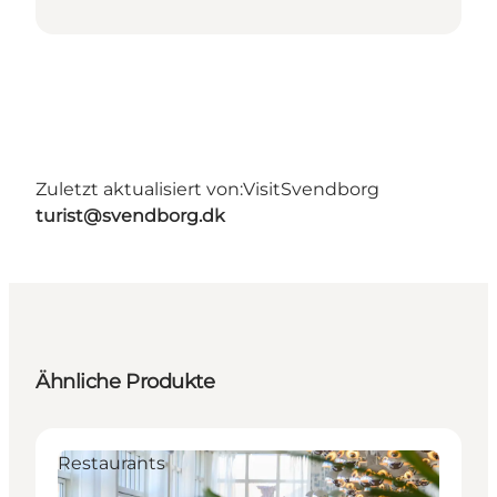
Zuletzt aktualisiert von:
VisitSvendborg
turist@svendborg.dk
Ähnliche Produkte
Restaurants