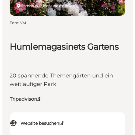
Harndrup, Fünen und die Inseln
Foto
:
VM
Humlemagasinets Gartens
20 spannende Themengärten und ein
weitläufiger Park
Tripadvisor
Website besuchen