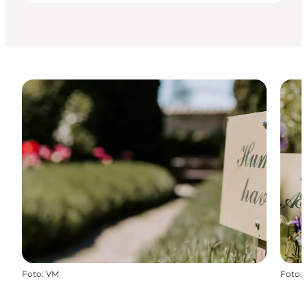
Foto
:
VM
Foto
: