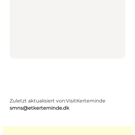
Zuletzt aktualisiert von:
VisitKerteminde
smns@etkerteminde.dk