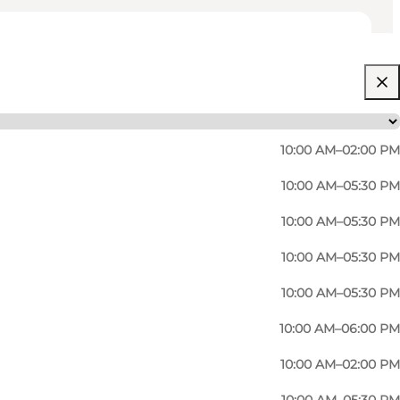
10:00 AM–02:00 PM
10:00 AM–05:30 PM
10:00 AM–05:30 PM
hen Wände und rustikalen Böden bilden einen
10:00 AM–05:30 PM
nd Beleuchtung bekannter dänischer
10:00 AM–05:30 PM
en.
10:00 AM–06:00 PM
nnenarchitektur, Materialien usw. zur Verfügung.
10:00 AM–02:00 PM