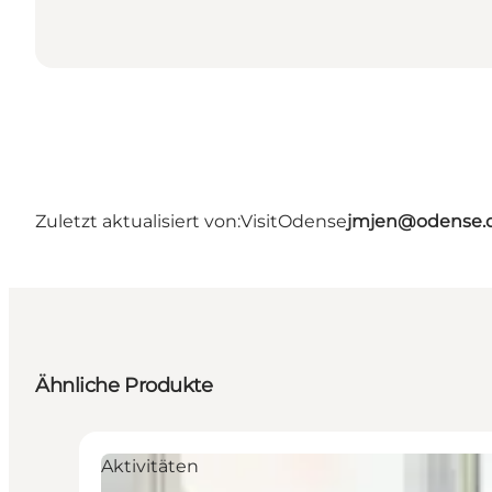
Zuletzt aktualisiert von:
VisitOdense
jmjen@odense.
Ähnliche Produkte
Aktivitäten