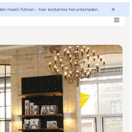
den Inseln führen –
hier kostenlos herunterladen
.