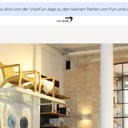
 dich von der VisitFyn-App zu den kleinen Perlen von Fyn und 