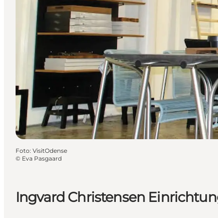
Foto
:
VisitOdense
©
Eva Pasgaard
Ingvard Christensen Einrichtu