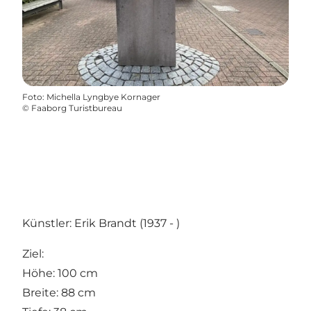
Foto
:
Michella Lyngbye Kornager
©
Faaborg Turistbureau
Künstler: Erik Brandt (1937 - )
Ziel:
Höhe: 100 cm
Breite: 88 cm