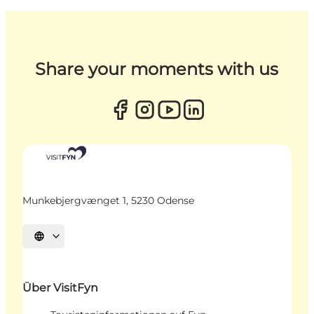
Share your moments with us
Munkebjergvænget 1, 5230 Odense
Sprache auswählen
Über VisitFyn