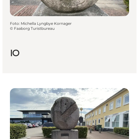
Foto
:
Michella Lyngbye Kornager
©
Faaborg Turistbureau
IO