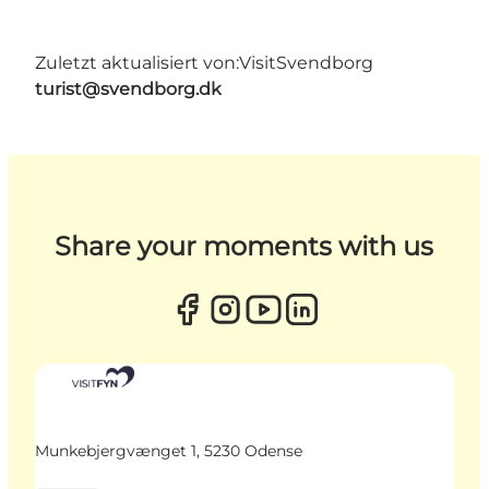
Zuletzt aktualisiert von:
VisitSvendborg
turist@svendborg.dk
Share your moments with us
Munkebjergvænget 1, 5230 Odense