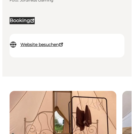
Foto
:
Jordfreds Glaming
Booking
Website besuchen