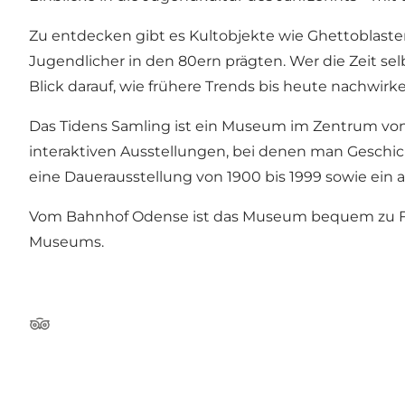
Zu entdecken gibt es Kultobjekte wie Ghettoblaste
Jugendlicher in den 80ern prägten. Wer die Zeit selb
Blick darauf, wie frühere Trends bis heute nachwirke
Das Tidens Samling ist ein Museum im Zentrum von 
interaktiven Ausstellungen, bei denen man Geschi
eine Dauerausstellung von 1900 bis 1999 sowie ei
Vom Bahnhof Odense ist das Museum bequem zu Fuß e
Museums.
Tripadvisor