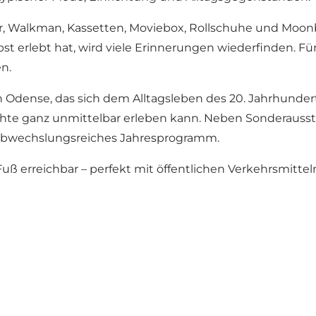
r, Walkman, Kassetten, Moviebox, Rollschuhe und Moonbo
st erlebt hat, wird viele Erinnerungen wiederfinden. Für
n.
Odense, das sich dem Alltagsleben des 20. Jahrhundert
chte ganz unmittelbar erleben kann. Neben Sonderauss
n abwechslungsreiches Jahresprogramm.
rreichbar – perfekt mit öffentlichen Verkehrsmitteln.