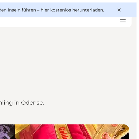
den Inseln führen –
hier kostenlos herunterladen
.
mling in Odense.