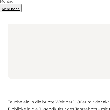
Montag
Mehr laden
Tauche ein in die bunte Welt der 1980er mit der ak
Einblicke in die Jugendkultur des Jahrzehnts – mit