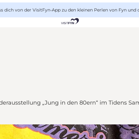
 dich von der VisitFyn-App zu den kleinen Perlen von Fyn und 
nderausstellung „Jung in den 80ern“ im Tidens Sa