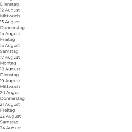
Dienstag
12 August
Mittwoch
13 August
Donnerstag
14 August
Freitag
15 August
Route anzeigen
Samstag
17 August
Farvergården 7
Montag
18 August
5000 Odense C
Dienstag
19 August
Mittwoch
20 August
Route anzeigen
Donnerstag
21 August
Freitag
22 August
Samstag
24 August