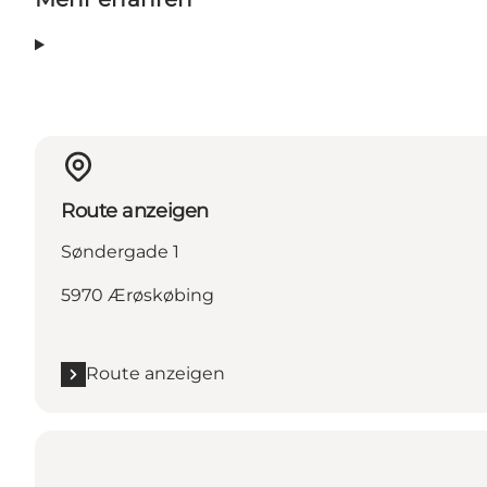
Route anzeigen
Søndergade 1
5970 Ærøskøbing
Route anzeigen