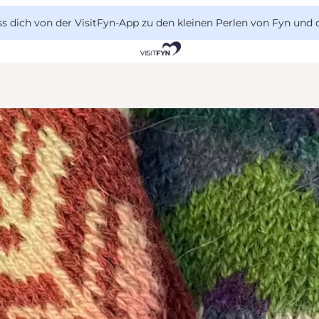
 dich von der VisitFyn-App zu den kleinen Perlen von Fyn und 