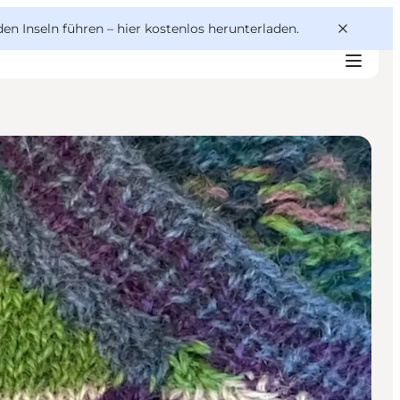
den Inseln führen –
hier kostenlos herunterladen
.