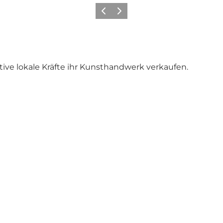
Zurück
Weiter
ive lokale Kräfte ihr Kunsthandwerk verkaufen.