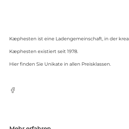
Kæphesten ist eine Ladengemeinschaft, in der kreat
Kæphesten existiert seit 1978.
Hier finden Sie Unikate in allen Preisklassen.
Facebook
Mehr erfahren