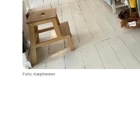
Foto
:
Kæphesten