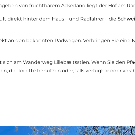
mgeben von fruchtbarem Ackerland liegt der Hof am Ran
uft direkt hinter dem Haus – und Radfahrer – die
Schwei
direkt an den bekannten Radwegen. Verbringen Sie eine
det sich am Wanderweg Lillebæltsstien. Wenn Sie den Pf
len, die Toilette benutzen oder, falls verfügbar oder v