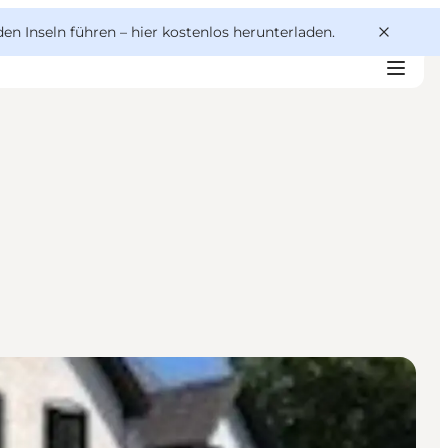
den Inseln führen –
hier kostenlos herunterladen
.