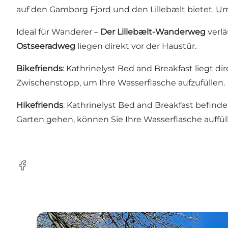
auf den Gamborg Fjord und den Lillebælt bietet. U
Ideal für Wanderer –
Der Lillebælt-Wanderweg
verlä
Ostseeradweg
liegen direkt vor der Haustür.
Bikefriends
: Kathrinelyst Bed and Breakfast liegt 
Zwischenstopp, um Ihre Wasserflasche aufzufüllen.
Hikefriends
: Kathrinelyst Bed and Breakfast befin
Garten gehen, können Sie Ihre Wasserflasche auffül
Facebook