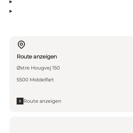
Route anzeigen
Østre Hougvej 150
5500 Middelfart
Route anzeigen