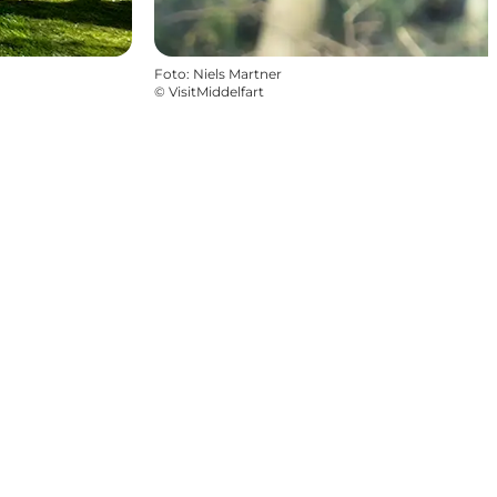
Foto
:
Niels Martner
©
VisitMiddelfart