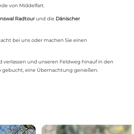
de von Middelfart.
nswal Radtour
und die
Dänischer
 Nacht bei uns oder machen Sie einen
ad verlassen und unseren Feldweg hinauf in den
orab gebucht, eine Übernachtung genießen.