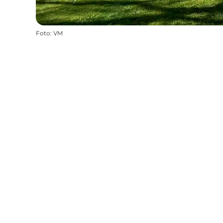
Foto
:
VM