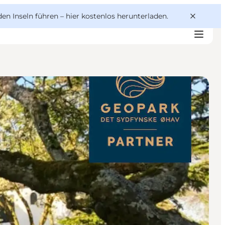
den Inseln führen –
hier kostenlos herunterladen
.