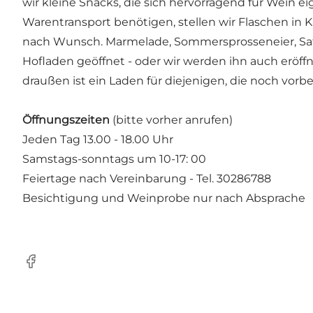
wir kleine Snacks, die sich hervorragend für Wein 
Warentransport benötigen, stellen wir Flaschen in 
nach Wunsch. Marmelade, Sommersprosseneier, Saft un
Hofladen geöffnet - oder wir werden ihn auch eröf
draußen ist ein Laden für diejenigen, die noch vorbe
Öffnungszeiten
(bitte vorher anrufen)
Jeden Tag 13.00 - 18.00 Uhr
Samstags-sonntags um 10-17: 00
Feiertage nach Vereinbarung - Tel. 30286788
Besichtigung und Weinprobe nur nach Absprache
Facebook