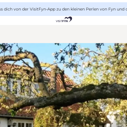
 dich von der VisitFyn-App zu den kleinen Perlen von Fyn und 