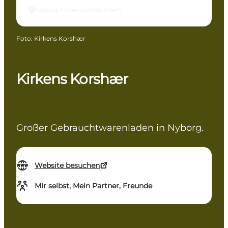
Nyborg, Fünen und die Inseln
Foto
:
Kirkens Korshær
Kirkens Korshær
Großer Gebrauchtwarenladen in Nyborg.
Website besuchen
Mir selbst, Mein Partner, Freunde