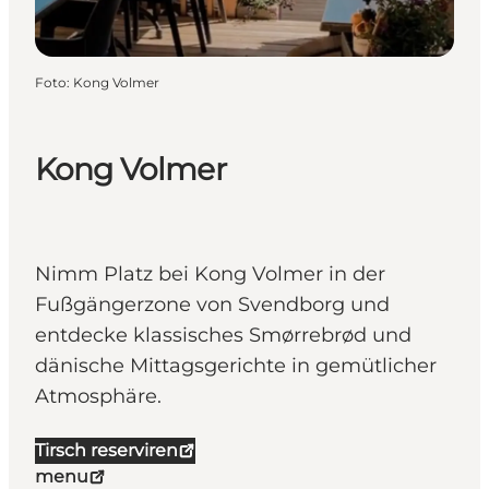
Foto
:
Kong Volmer
Kong Volmer
Nimm Platz bei Kong Volmer in der
Fußgängerzone von Svendborg und
entdecke klassisches Smørrebrød und
dänische Mittagsgerichte in gemütlicher
Atmosphäre.
Tirsch reserviren
menu