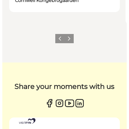
Comwell Kongebrogaarden
Zurück
Weiter
Share your moments with us