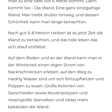
man zu eine tiefe von 6 Meter kommt. Dann
kommt Sie – Die Wand. Eine ganz einzigartige
Wand. Man treibt drüber hinweg, und dessen
Schönheit kann man lange betrachten.
Nach gut 6-8 Metern treiben ist es jetzt Zeit die
Wand zu betrachten, und das tolle leben das
sich drauf entfaltet.
Auf dem Boden und an der Wand kann man in
der Winterzeit einen regen Strom von
Nacktschnecken erleben, auf den Weg zu
niedrig Wasser sind um sich fortzupflanzen und
Polypen zu essen. Große Kolonien von
Seeschieden sowie Keulenpolypen und
riesengroße Seenelken und vieles mehr
bekleiden die Wand.