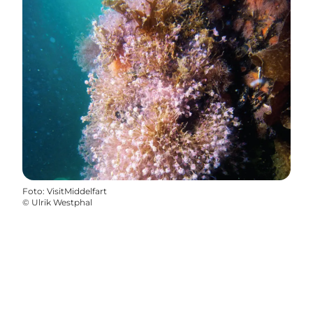
Foto
:
VisitMiddelfart
©
Ulrik Westphal