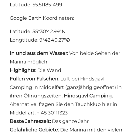
Latitude: 55.511851499
Google Earth Koordinaten:
Latitude: 55°30'42.99"N
Longtitude: 9°42'40.27"Ø
In und aus dem Wasser:
Von beide Seiten der
Marina möglich
Highlights:
Die Wand
Füllen von Falschen:
Luft bei Hindsgavl
Camping in Middelfart (ganzjährig geöffnet) in
ihren Öffnungszeiten:
Hindsgavl Camping.
Alternative fragen Sie den Tauchklub hier in
Middelfart: + 45 30111323
Beste Jahreszeit:
Das ganze Jahr
Gefährliche Gebiete:
Die Marina mit den vielen