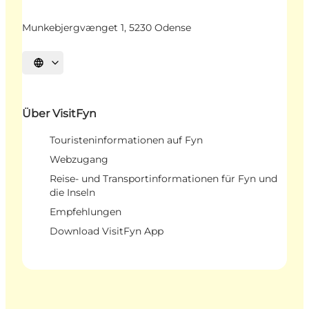
Munkebjergvænget 1, 5230 Odense
Sprache auswählen
Über VisitFyn
Touristeninformationen auf Fyn
Webzugang
Reise- und Transportinformationen für Fyn und
die Inseln
Empfehlungen
Download VisitFyn App