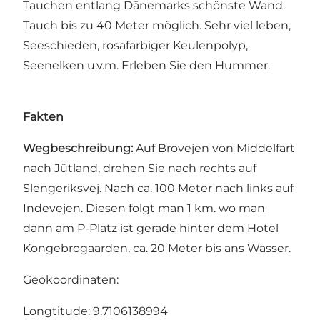
Tauchen entlang Dänemarks schönste Wand.
Tauch bis zu 40 Meter möglich. Sehr viel leben,
Seeschieden, rosafarbiger Keulenpolyp,
Seenelken u.v.m. Erleben Sie den Hummer.
Fakten
Wegbeschreibung:
Auf Brovejen von Middelfart
nach Jütland, drehen Sie nach rechts auf
Slengeriksvej. Nach ca. 100 Meter nach links auf
Indevejen. Diesen folgt man 1 km. wo man
dann am P-Platz ist gerade hinter dem Hotel
Kongebrogaarden, ca. 20 Meter bis ans Wasser.
Geokoordinaten:
Longtitude: 9.7106138994