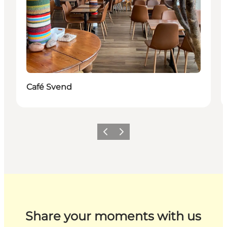
Café Svend
Zurück
Weiter
Share your moments with us