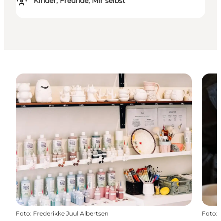
Kinder, Freunde, Mir selbst
Foto
:
Frederikke Juul Albertsen
Foto
: