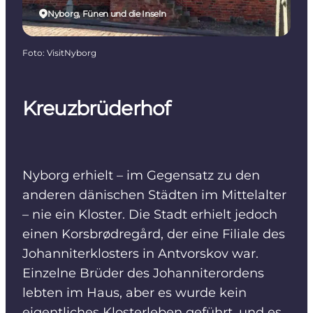
Nyborg, Fünen und die Inseln
Foto
:
VisitNyborg
Kreuzbrüderhof
Nyborg erhielt – im Gegensatz zu den
anderen dänischen Städten im Mittelalter
– nie ein Kloster. Die Stadt erhielt jedoch
einen Korsbrødregård, der eine Filiale des
Johanniterklosters in Antvorskov war.
Einzelne Brüder des Johanniterordens
lebten im Haus, aber es wurde kein
eigentliches Klosterleben geführt, und es