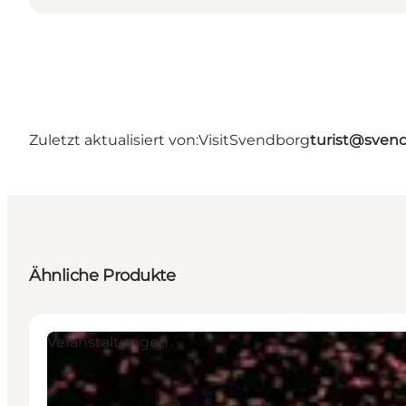
Zuletzt aktualisiert von:
VisitSvendborg
turist@sven
Ähnliche Produkte
Veranstaltungen