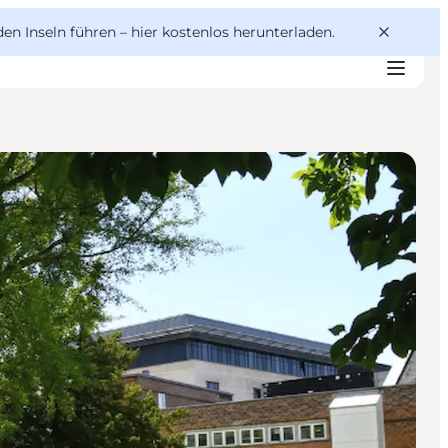
den Inseln führen –
hier kostenlos herunterladen
.