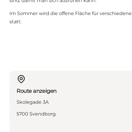
sind, damit man sich ausruhen kann.
Im Sommer wird die offene Fläche für verschiedene 
statt.
Route anzeigen
Skolegade 3A
5700 Svendborg