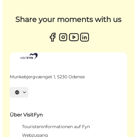
Share your moments with us
Munkebjergvænget 1, 5230 Odense
Sprache auswählen
Über VisitFyn
Touristeninformationen auf Fyn
Webzugang