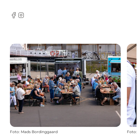
Facebook
Instagram
Foto
:
Mads Bordinggaard
Foto
: