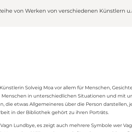
Reihe von Werken von verschiedenen Künstlern u.
 Künstlerin Solveig Moa vor allem für Menschen, Gesichte
ie Menschen in unterschiedlichen Situationen und mit u
iten, die etwas Allgemeineres über die Person darstellen
eit in der Bibliothek gehört zu ihren Porträts.
on Vagn Lundbye, es zeigt auch mehrere Symbole wer Va