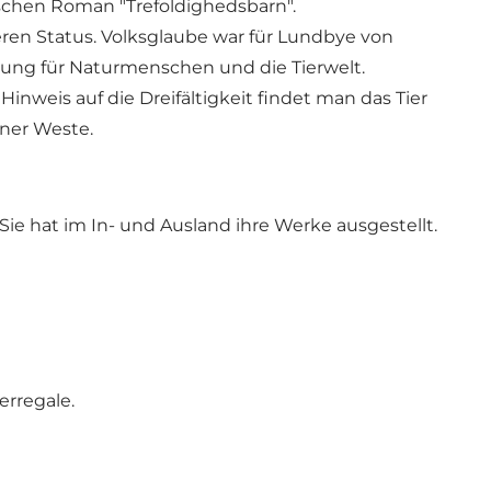
schen Roman "Trefoldighedsbarn".
en Status. Volksglaube war für Lundbye von
ng für Naturmenschen und die Tierwelt.
inweis auf die Dreifältigkeit findet man das Tier
einer Weste.
ie hat im In- und Ausland ihre Werke ausgestellt.
erregale.