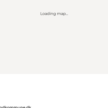
Loading map...
landkommune.dk