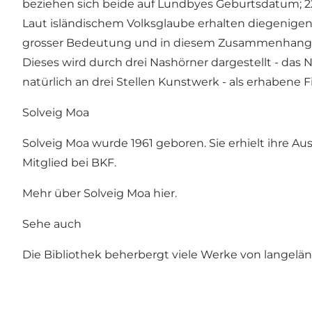
beziehen sich beide auf Lundbyes Geburtsdatum; 22
Laut isländischem Volksglaube erhalten diegenige
grosser Bedeutung und in diesem Zusammenhang z
Dieses wird durch drei Nashörner dargestellt - das 
natürlich an drei Stellen Kunstwerk - als erhabene F
Solveig Moa
Solveig Moa wurde 1961 geboren. Sie erhielt ihre Au
Mitglied bei BKF.
Mehr über Solveig Moa
hier
.
Sehe auch
Die Bibliothek beherbergt viele Werke von langelän