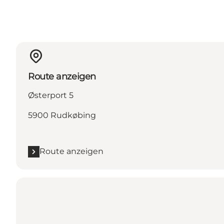
Route anzeigen
Østerport 5
5900 Rudkøbing
Route anzeigen