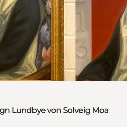
gn Lundbye von Solveig Moa