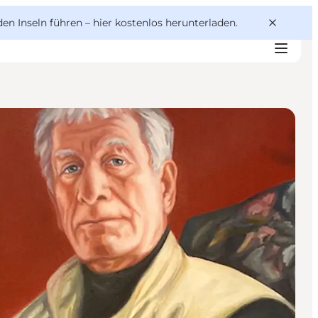
den Inseln führen –
hier kostenlos herunterladen
.