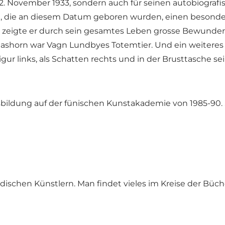
. November 1933, sondern auch für seinen autobiografi
n, die an diesem Datum geboren wurden, einen besonder
eigte er durch sein gesamtes Leben grosse Bewunderu
Nashorn war Vagn Lundbyes Totemtier. Und ein weiteres H
igur links, als Schatten rechts und in der Brusttasche s
sbildung auf der fünischen Kunstakademie von 1985-90. S
dischen Künstlern. Man findet vieles im Kreise der Büch