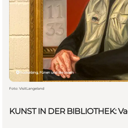
Rudkøbing, Fünen und die Inseln
Foto
:
VisitLangeland
KUNST IN DER BIBLIOTHEK: Va