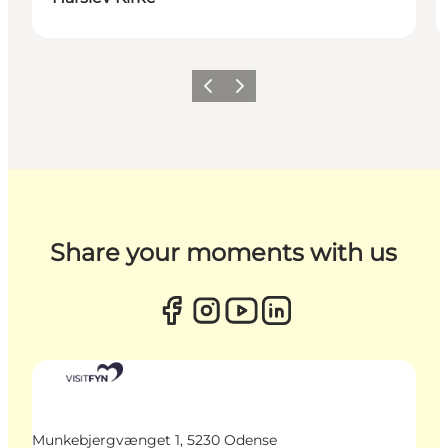
Zurück
Weiter
Share your moments with us
Munkebjergvænget 1, 5230 Odense