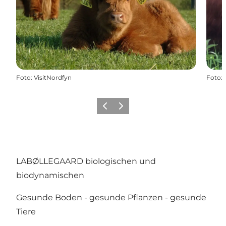
Foto
:
VisitNordfyn
Foto
:
Zurück
Weiter
LABØLLEGAARD biologischen und
biodynamischen
Gesunde Boden - gesunde Pflanzen - gesunde
Tiere