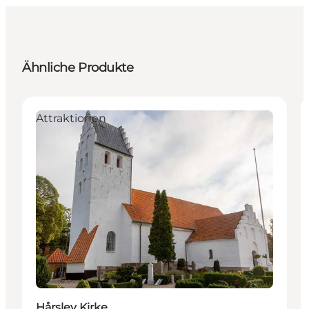
Ähnliche Produkte
Attraktionen
Hårslev Kirke