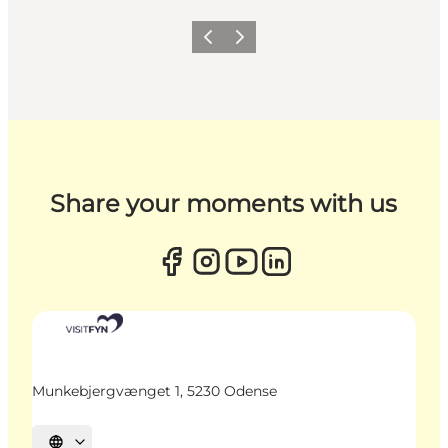
Zurück
Weiter
Share your moments with us
Munkebjergvænget 1, 5230 Odense