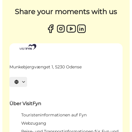
Share your moments with us
Munkebjergvænget 1, 5230 Odense
Sprache auswählen
Über VisitFyn
Touristeninformationen auf Fyn
Webzugang
Reise- und Transportinformationen für Fyn und