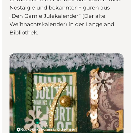
Nostalgie und bekannter Figuren aus
„Den Gamle Julekalender“ (Der alte
Weihnachtskalender) in der Langeland
Bibliothek.
Veranstaltungen
Rudkøbing, Fünen und die Inseln