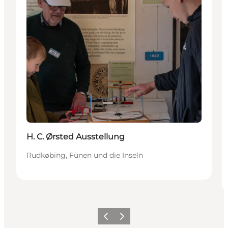
H. C. Ørsted Ausstellung
Rudkøbing, Fünen und die Inseln
Zurück
Weiter