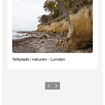
Teltplads i naturen - Lunden
Zurück
Weiter