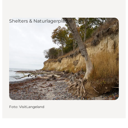
Shelters & Naturlagerplätze
Foto
:
VisitLangeland