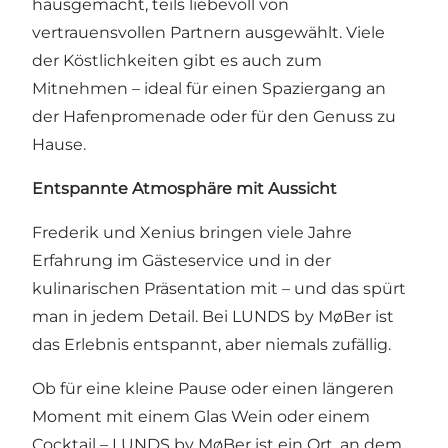
hausgemacht, teils liebevoll von
vertrauensvollen Partnern ausgewählt. Viele
der Köstlichkeiten gibt es auch zum
Mitnehmen – ideal für einen Spaziergang an
der Hafenpromenade oder für den Genuss zu
Hause.
Entspannte Atmosphäre mit Aussicht
Frederik und Xenius bringen viele Jahre
Erfahrung im Gästeservice und in der
kulinarischen Präsentation mit – und das spürt
man in jedem Detail. Bei LUNDS by MøBer ist
das Erlebnis entspannt, aber niemals zufällig.
Ob für eine kleine Pause oder einen längeren
Moment mit einem Glas Wein oder einem
Cocktail – LUNDS by MøBer ist ein Ort, an dem