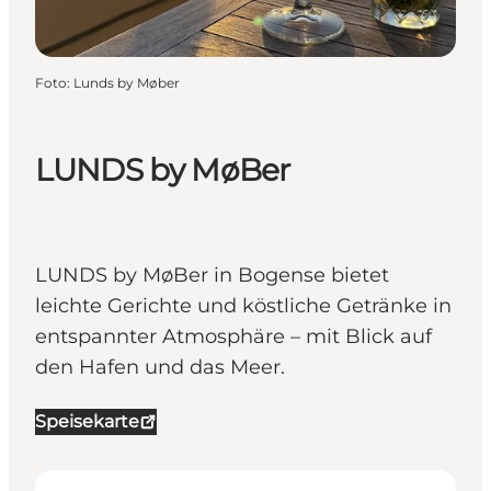
Foto
:
Lunds by Møber
LUNDS by MøBer
LUNDS by MøBer in Bogense bietet
leichte Gerichte und köstliche Getränke in
entspannter Atmosphäre – mit Blick auf
den Hafen und das Meer.
Speisekarte