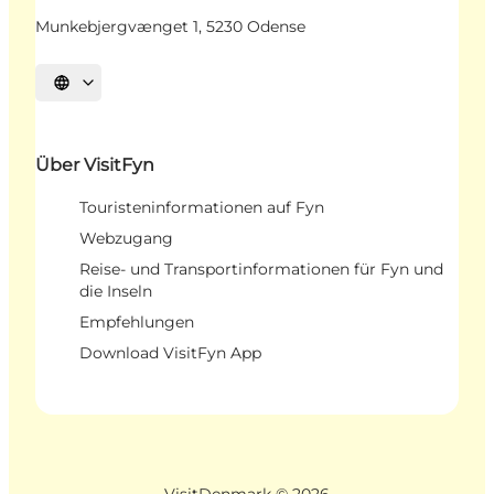
Munkebjergvænget 1, 5230 Odense
Sprache auswählen
Über VisitFyn
Touristeninformationen auf Fyn
Webzugang
Reise- und Transportinformationen für Fyn und
die Inseln
Empfehlungen
Download VisitFyn App
VisitDenmark ©
2026