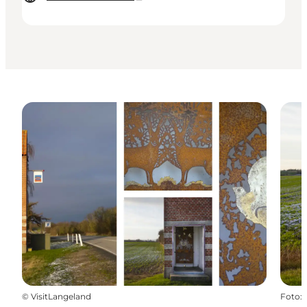
©
VisitLangeland
Foto
: