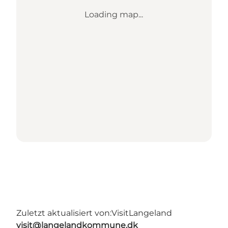
Loading map...
Zuletzt aktualisiert von:
VisitLangeland
visit@langelandkommune.dk