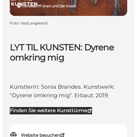
Tranekær, Fünen und die Inseln
Foto
:
VisitLangeland
LYT TIL KUNSTEN: Dyrene
omkring mig
Künstlerin: Sonia Brandes. Kunstwerk:
"Dyrene omkring mig". Erbaut: 2019
Finden Sie weitere Kunsttürme
Website besuchen