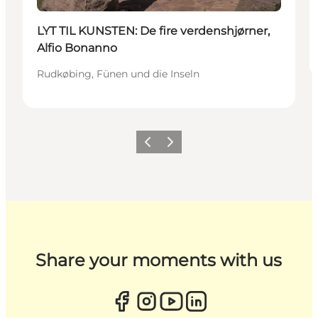
LYT TIL KUNSTEN: De fire verdenshjørner,
Alfio Bonanno
Rudkøbing, Fünen und die Inseln
Zurück
Weiter
Share your moments with us